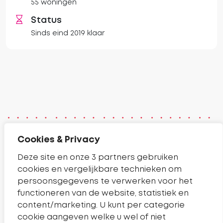
55 woningen
Status
Sinds eind 2019 klaar
Cookies & Privacy
Contact
Deze site en onze 3 partners gebruiken
cookies en vergelijkbare technieken om
Telefoonnummer Sleutelkwartier
14 0182
persoonsgegevens te verwerken voor het
Pagina contact
Contact
functioneren van de website, statistiek en
content/marketing. U kunt per categorie
cookie aangeven welke u wel of niet