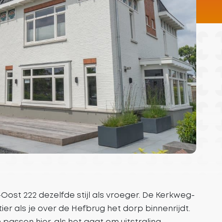
st 222 dezelfde stijl als vroeger. De Kerkweg-
ier als je over de Hefbrug het dorp binnenrijdt.
ssen hier, als het gaat om uitstraling,