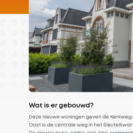
Wat is er gebouwd?
Deze nieuwe woningen geven de Kerkweg-Oo
Oost is de centrale weg in het Sleutelkwart
De nieuwe twee-onder-een-kap-woningen pa