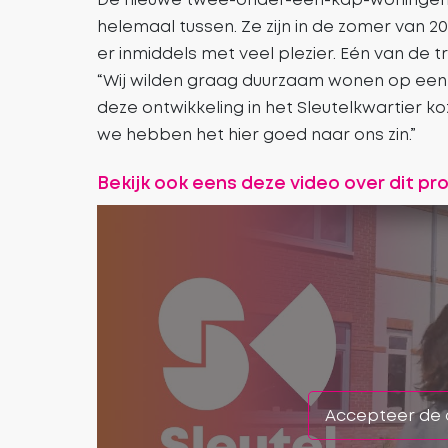
helemaal tussen. Ze zijn in de zomer van
er inmiddels met veel plezier. Eén van de 
“Wij wilden graag duurzaam wonen op een 
deze ontwikkeling in het Sleutelkwartier 
we hebben het hier goed naar ons zin.”
Bekijk ook eens deze video over dit pro
Accepteer de 