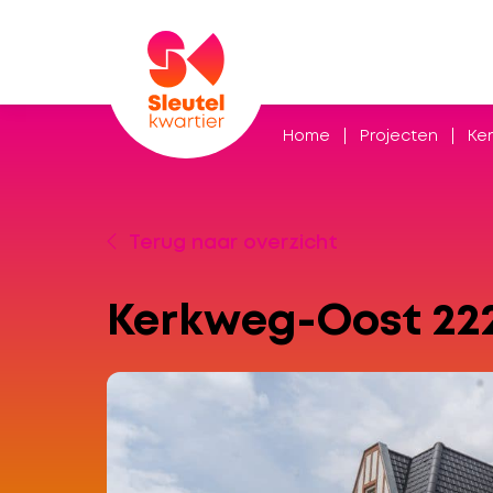
Home
Projecten
Ke
Terug naar overzicht
Kerkweg-Oost 22