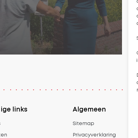
ge links
Algemeen
s
Sitemap
ten
Privacyverklaring