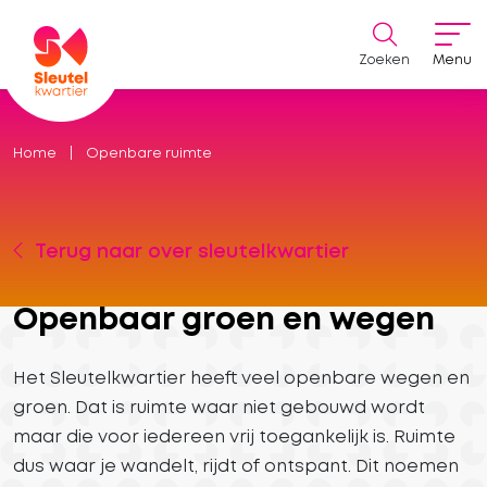
Zoeken
Menu
Home
Openbare ruimte
Terug naar over sleutelkwartier
Openbaar groen en wegen
Het Sleutelkwartier heeft veel openbare wegen en
groen. Dat is ruimte waar niet gebouwd wordt
maar die voor iedereen vrij toegankelijk is. Ruimte
dus waar je wandelt, rijdt of ontspant. Dit noemen