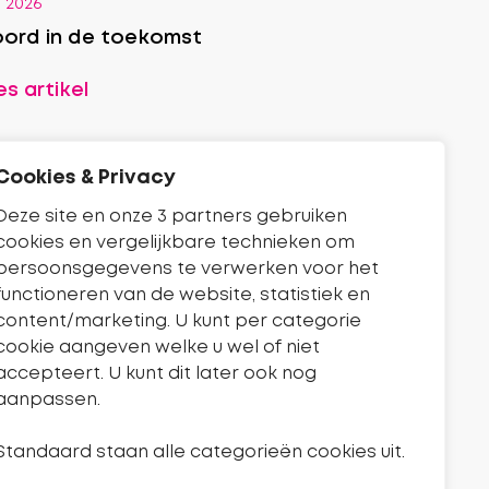
i 2026
ord in de toekomst
s artikel
Cookies & Privacy
Deze site en onze 3 partners gebruiken
cookies en vergelijkbare technieken om
persoonsgegevens te verwerken voor het
functioneren van de website, statistiek en
content/marketing. U kunt per categorie
cookie aangeven welke u wel of niet
accepteert. U kunt dit later ook nog
aanpassen.
Standaard staan alle categorieën cookies uit.