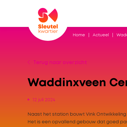
Home
Actueel
Wadd
Terug naar overzicht
Waddinxveen Cent
12 juli 2024
Naast het station bouwt Vink Ontwikkelin
Het is een opvallend gebouw dat goed pas