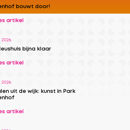
enhof bouwt door!
s artikel
i 2026
ushuis bijna klaar
s artikel
i 2026
len uit de wijk: kunst in Park
enhof
s artikel