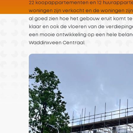
22 koopappartementen en 12 huurapparteme
woningen zijn verkocht en de woningen zijn 
al goed zien hoe het gebouw eruit komt te
klaar en ook de vloeren van de verdiepingen
een mooie ontwikkeling op een hele belang
Waddinxveen Centraal.