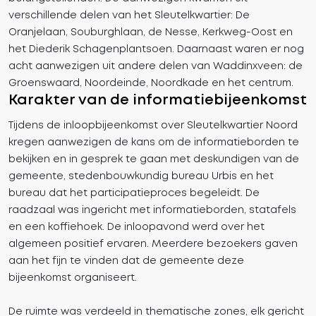
verschillende delen van het Sleutelkwartier: De
Oranjelaan, Souburghlaan, de Nesse, Kerkweg-Oost en
het Diederik Schagenplantsoen. Daarnaast waren er nog
acht aanwezigen uit andere delen van Waddinxveen: de
Groenswaard, Noordeinde, Noordkade en het centrum.
Karakter van de informatiebijeenkomst
Tijdens de inloopbijeenkomst over Sleutelkwartier Noord
kregen aanwezigen de kans om de informatieborden te
bekijken en in gesprek te gaan met deskundigen van de
gemeente, stedenbouwkundig bureau Urbis en het
bureau dat het participatieproces begeleidt. De
raadzaal was ingericht met informatieborden, statafels
en een koffiehoek. De inloopavond werd over het
algemeen positief ervaren. Meerdere bezoekers gaven
aan het fijn te vinden dat de gemeente deze
bijeenkomst organiseert.
De ruimte was verdeeld in thematische zones, elk gericht