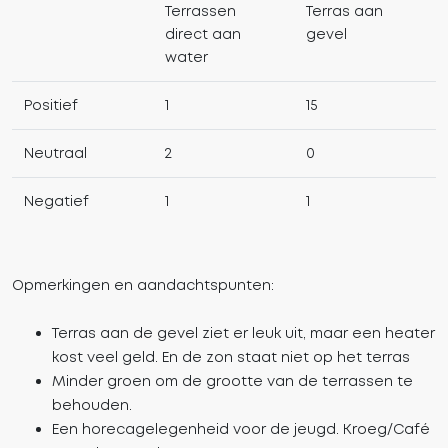
Terrassen
Terras aan
direct aan
gevel
water
Positief
1
15
Neutraal
2
0
Negatief
1
1
Opmerkingen en aandachtspunten:
Terras aan de gevel ziet er leuk uit, maar een heater
kost veel geld. En de zon staat niet op het terras
Minder groen om de grootte van de terrassen te
behouden.
Een horecagelegenheid voor de jeugd. Kroeg/Café