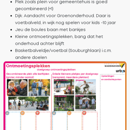
Plek zoals plein voor gemeentehuis is goed
gecombineerd (+1)
Dijk: Aandacht voor Groenonderhoud. Daar is
voetbalveld, in wijk nog spelen voor kids -10 jaar
Jeu de boules baan met bankjes
Kleine ontmoetingsplekken, bang dat het
onderhoud achter blijft
Basketbalveldje/voetbal (Souburghlaan) i.c.m.
andere doelen