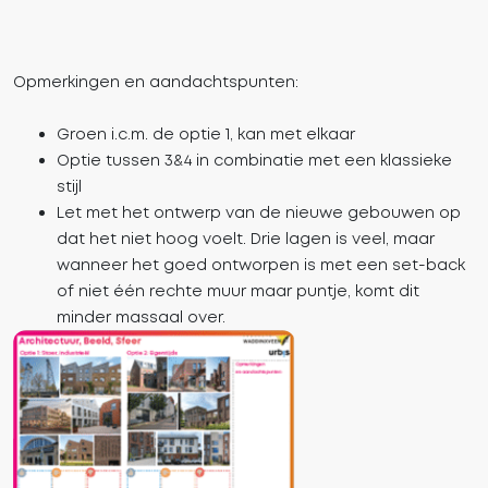
Opmerkingen en aandachtspunten:
Groen i.c.m. de optie 1, kan met elkaar
Optie tussen 3&4 in combinatie met een klassieke
stijl
Let met het ontwerp van de nieuwe gebouwen op
dat het niet hoog voelt. Drie lagen is veel, maar
wanneer het goed ontworpen is met een set-back
of niet één rechte muur maar puntje, komt dit
minder massaal over.