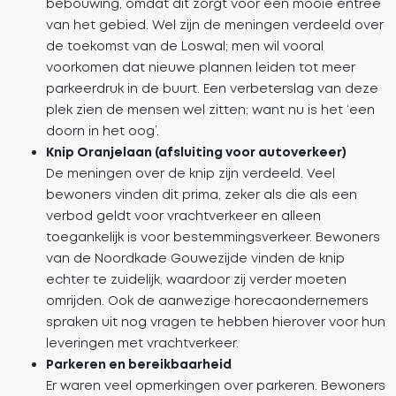
bebouwing, omdat dit zorgt voor een mooie entree
van het gebied. Wel zijn de meningen verdeeld over
de toekomst van de Loswal; men wil vooral
voorkomen dat nieuwe plannen leiden tot meer
parkeerdruk in de buurt. Een verbeterslag van deze
plek zien de mensen wel zitten; want nu is het ‘een
doorn in het oog’.
Knip Oranjelaan (afsluiting voor autoverkeer)
De meningen over de knip zijn verdeeld. Veel
bewoners vinden dit prima, zeker als die als een
verbod geldt voor vrachtverkeer en alleen
toegankelijk is voor bestemmingsverkeer. Bewoners
van de Noordkade Gouwezijde vinden de knip
echter te zuidelijk, waardoor zij verder moeten
omrijden. Ook de aanwezige horecaondernemers
spraken uit nog vragen te hebben hierover voor hun
leveringen met vrachtverkeer.
Parkeren en bereikbaarheid
Er waren veel opmerkingen over parkeren. Bewoners