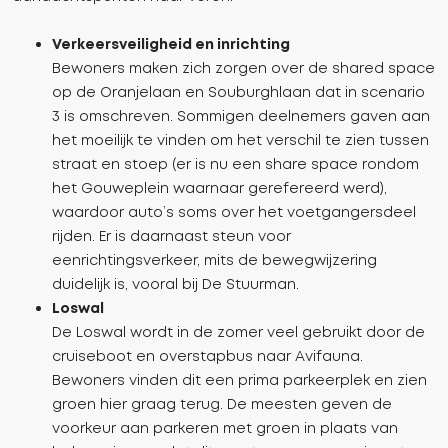
Verkeersveiligheid en inrichting
Bewoners maken zich zorgen over de shared space
op de Oranjelaan en Souburghlaan dat in scenario
3 is omschreven. Sommigen deelnemers gaven aan
het moeilijk te vinden om het verschil te zien tussen
straat en stoep (er is nu een share space rondom
het Gouweplein waarnaar gerefereerd werd),
waardoor auto’s soms over het voetgangersdeel
rijden. Er is daarnaast steun voor
eenrichtingsverkeer, mits de bewegwijzering
duidelijk is, vooral bij De Stuurman.
Loswal
De Loswal wordt in de zomer veel gebruikt door de
cruiseboot en overstapbus naar Avifauna.
Bewoners vinden dit een prima parkeerplek en zien
groen hier graag terug. De meesten geven de
voorkeur aan parkeren met groen in plaats van