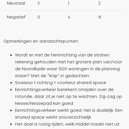
Neutraal
3
1
2
Negatief
0
4
8
Opmerkingen en aandachtspunten:
Wordt er met de herinrichting van de straten
rekening gehouden met het grotere plan van/voor
de Noordkade waar 1500 woningen in de planning
staan? Met de “knip” in gedachten.
Sowieso 1-richting + voorkeur shared space
Eenrichtingsverkeer betekent omrijden over de
rotonde, daar zit je niet op te wachten. Zig-zag op
Nesse/Nessepad kan goed
Eenrichtingsverkeer werkt goed. Het is duidelijk. Een
shared space werkt onoverzichtelijk.
Het doel is rustig rijden, welk middel maakt niet uit