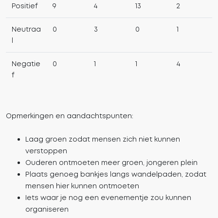
Positief
9
4
13
2
Neutraa
0
3
0
1
l
Negatie
0
1
1
4
f
Opmerkingen en aandachtspunten:
Laag groen zodat mensen zich niet kunnen
verstoppen
Ouderen ontmoeten meer groen, jongeren plein
Plaats genoeg bankjes langs wandelpaden, zodat
mensen hier kunnen ontmoeten
Iets waar je nog een evenementje zou kunnen
organiseren