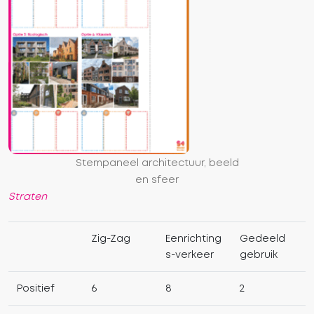
Stempaneel architectuur, beeld
en sfeer
Straten
Zig-Zag
Eenrichting
Gedeeld
s-verkeer
gebruik
Positief
6
8
2