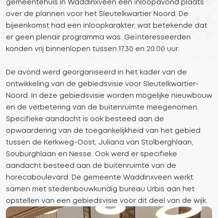
gemeentehuis in Waddinxveen een inloopavond plaats
over de plannen voor het Sleutelkwartier Noord. De
bijeenkomst had een inloopkarakter, wat betekende dat
er geen plenair programma was. Geïnteresseerden
konden vrij binnenlopen tussen 17.30 en 20.00 uur.
De avond werd georganiseerd in het kader van de
ontwikkeling van de gebiedsvisie voor Sleutelkwartier-
Noord. In deze gebiedsvisie worden mogelijke nieuwbouw
en de verbetering van de buitenruimte meegenomen.
Specifieke aandacht is ook besteed aan de
opwaardering van de toegankelijkheid van het gebied
tussen de Kerkweg-Oost, Juliana van Stolberghlaan,
Souburghlaan en Nesse. Ook werd er specifieke
aandacht besteed aan de buitenruimte van de
horecaboulevard. De gemeente Waddinxveen werkt
samen met stedenbouwkundig bureau Urbis aan het
opstellen van een gebiedsvisie voor dit deel van de wijk.