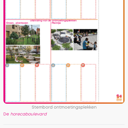
Stembord ontmoetingsplekken
De
horecaboulevard