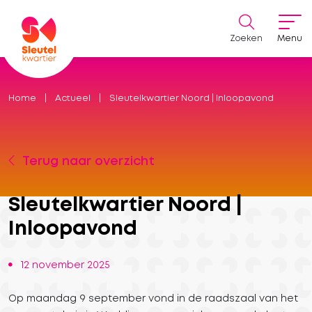
Zoeken
Menu
Home
Actueel
Sleutelkwartier Noord | Inloopavond
Terug naar overzicht
Sleutelkwartier Noord |
Inloopavond
12 november 2025
Op maandag 9 september vond in de raadszaal van het