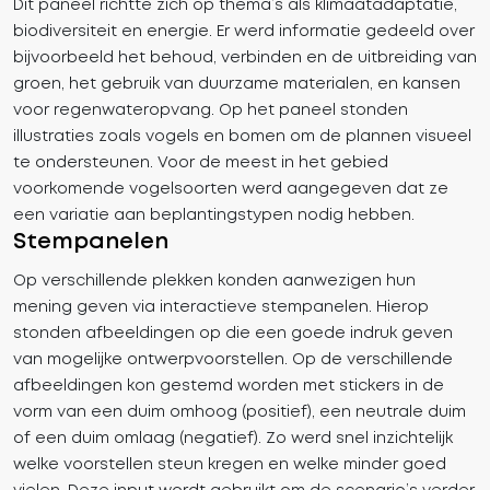
Dit paneel richtte zich op thema’s als klimaatadaptatie,
biodiversiteit en energie. Er werd informatie gedeeld over
bijvoorbeeld het behoud, verbinden en de uitbreiding van
groen, het gebruik van duurzame materialen, en kansen
voor regenwateropvang. Op het paneel stonden
illustraties zoals vogels en bomen om de plannen visueel
te ondersteunen. Voor de meest in het gebied
voorkomende vogelsoorten werd aangegeven dat ze
een variatie aan beplantingstypen nodig hebben.
Stempanelen
Op verschillende plekken konden aanwezigen hun
mening geven via interactieve stempanelen. Hierop
stonden afbeeldingen op die een goede indruk geven
van mogelijke ontwerpvoorstellen. Op de verschillende
afbeeldingen kon gestemd worden met stickers in de
vorm van een duim omhoog (positief), een neutrale duim
of een duim omlaag (negatief). Zo werd snel inzichtelijk
welke voorstellen steun kregen en welke minder goed