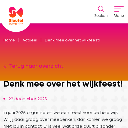
Zoeken
Menu
Home
Actueel
Denk mee over het wijkfeest!
Terug naar overzicht
Denk mee over het wijkfeest!
22 december 2025
In juni 2026 organiseren we een feest voor de hele wijk.
Wil jij daar graag over meedenken, dan komen we graag
met jou in contact. Er is veel wat onze buurt bijzonder