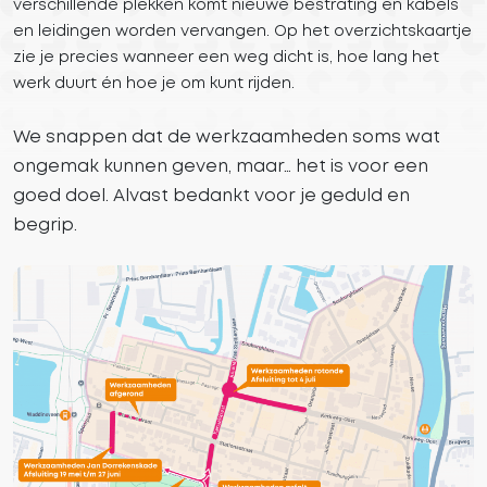
verschillende plekken komt nieuwe bestrating en kabels
en leidingen worden vervangen. Op het overzichtskaartje
zie je precies wanneer een weg dicht is, hoe lang het
werk duurt én hoe je om kunt rijden.
We snappen dat de werkzaamheden soms wat
ongemak kunnen geven, maar… het is voor een
goed doel. Alvast bedankt voor je geduld en
begrip.