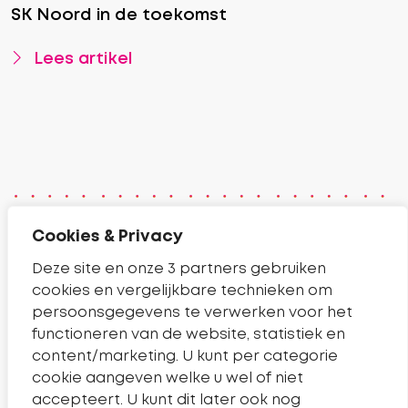
SK Noord in de toekomst
Lees artikel
Cookies & Privacy
Contact
Deze site en onze 3 partners gebruiken
cookies en vergelijkbare technieken om
Telefoonnummer Sleutelkwartier
14 0182
persoonsgegevens te verwerken voor het
Pagina contact
Contact
functioneren van de website, statistiek en
content/marketing. U kunt per categorie
cookie aangeven welke u wel of niet
Handige links
accepteert. U kunt dit later ook nog