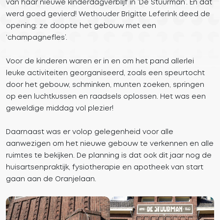
van haar nieuwe kinderdagverblijf in ‘De Stuurman’. En dat
werd goed gevierd! Wethouder Brigitte Leferink deed de
opening: ze doopte het gebouw met een
‘champagnefles’.
Voor de kinderen waren er in en om het pand allerlei
leuke activiteiten georganiseerd, zoals een speurtocht
door het gebouw, schminken, munten zoeken, springen
op een luchtkussen en raadsels oplossen. Het was een
geweldige middag vol plezier!
Daarnaast was er volop gelegenheid voor alle
aanwezigen om het nieuwe gebouw te verkennen en alle
ruimtes te bekijken. De planning is dat ook dit jaar nog de
huisartsenpraktijk, fysiotherapie en apotheek van start
gaan aan de Oranjelaan.