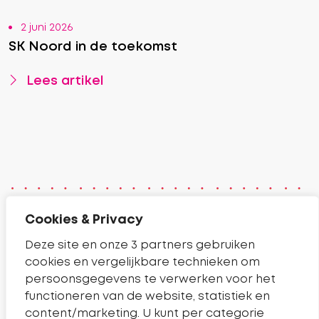
2 juni 2026
SK Noord in de toekomst
Lees artikel
Cookies & Privacy
Contact
Deze site en onze 3 partners gebruiken
cookies en vergelijkbare technieken om
Telefoonnummer Sleutelkwartier
14 0182
persoonsgegevens te verwerken voor het
Pagina contact
Contact
functioneren van de website, statistiek en
content/marketing. U kunt per categorie