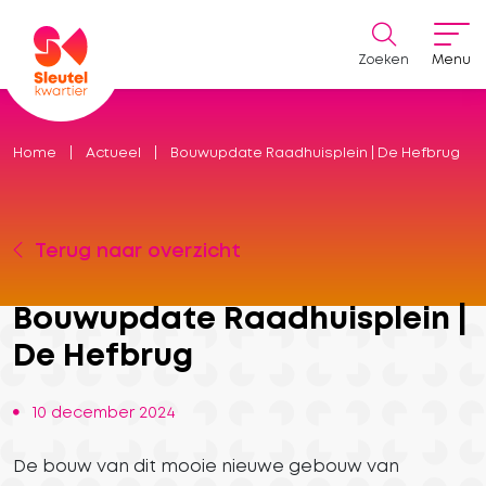
Zoeken
Menu
Home
Actueel
Bouwupdate Raadhuisplein | De Hefbrug
Terug naar overzicht
Bouwupdate Raadhuisplein |
De Hefbrug
10 december 2024
De bouw van dit mooie nieuwe gebouw van