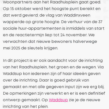
Woonpartners aan het Raadhuisplein gaat goed.
Op 15 oktober werd het hoogste punt bereikt en
dat werd gevierd: de vlag van Waddinxveen
wapperde op grote hoogte. De verhuur van de 37
sociale huur-appartementen is inmiddels van start
en de reactietermijn liep tot 24 november. We
verwachten dat nieuwe bewoners halverwege
mei 2025 de sleutels krijgen.
In dit project is er ook aandacht voor de inrichting
van het Raadhuisplein, het groen en de wegen. Via
Waddsup kon iedereen zijn of haar ideeën geven
over de inrichting. Daar is goed gebruik van
gemaakt en met alle gegeven input zijn we erg blij.
De opmerkingen zijn verwerkt en er is een definitief
ontwerp gemaakt. Op
Waddsup
zie je de nieuwe
inrichting van het plein.