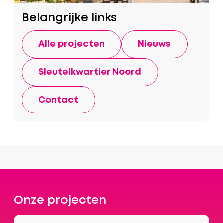
Belangrijke links
Alle projecten
Nieuws
Sleutelkwartier Noord
Contact
Onze projecten