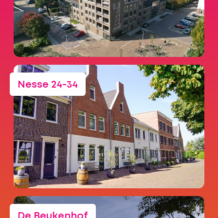
Nesse 24-34
De Beukenhof