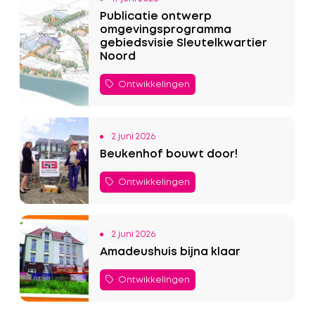
Publicatie ontwerp
omgevingsprogramma
gebiedsvisie Sleutelkwartier
Noord
Ontwikkelingen
2 juni 2026
Beukenhof bouwt door!
Ontwikkelingen
2 juni 2026
Amadeushuis bijna klaar
Ontwikkelingen