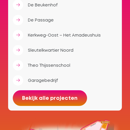
De Beukenhof
De Passage
Kerkweg-Oost – Het Amadeushuis
Sleutelkwartier Noord
Theo Thijssenschool
Garagebedrijf
Bekijk alle projecten