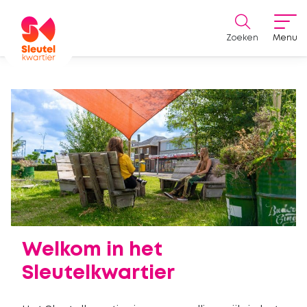
Zoeken
Menu
Welkom in het
Sleutelkwartier